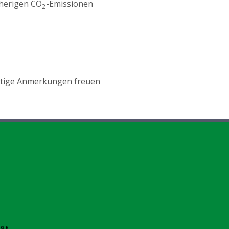
sherigen CO
-Emissionen
2
stige Anmerkungen freuen