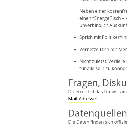
Neben einer kostenfre
einen “EnergeTisch – 
unverbindlich Auskunf
Sprich mit Politiker*i
Vernetze Dich mit Men
Nicht zuletzt: Verlier
für alle sein zu können
Fragen, Disk
Du erreichst das Umweltam
Mail-Adresse
!
Datenquellen
Die Daten finden sich offizie