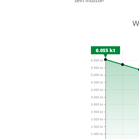
sein müsste?
W
6.055 kt
6.500 kt
6.000 kt
5.500 kt
5.000 kt
4.500 kt
4.000 kt
3.500 kt
3.000 kt
2.500 kt
2.000 kt
1.500 kt
1.000 kt