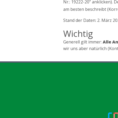
Nr.: 19222-20” anklicken). 
am besten beschreibt (Korrel
Stand der Daten: 2. März 2
Wichtig
Generell gilt immer:
Alle A
wir uns aber natürlich (Kon