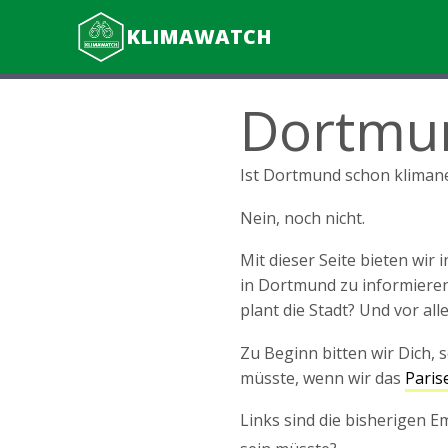
KLIMAWATCH
Dortmu
Ist Dortmund schon klimane
Nein, noch nicht.
Mit dieser Seite bieten wir
in Dortmund zu informieren
plant die Stadt? Und vor all
Zu Beginn bitten wir Dich,
müsste, wenn wir das
Pari
Links sind die bisherigen E