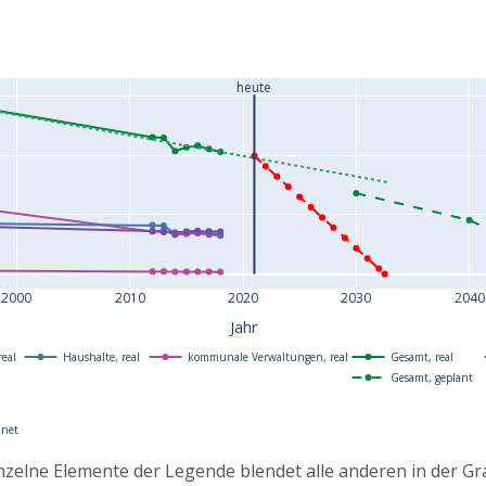
heute
2000
2010
2020
2030
2040
Jahr
real
Haushalte, real
kommunale Verwaltungen, real
Gesamt, real
Gesamt, geplant
hnet
inzelne Elemente der Legende blendet alle anderen in der Gr