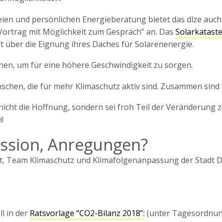
ien und persönlichen Energieberatung bietet das dlze auch
Vortrag mit Möglichkeit zum Gespräch” an. Das
Solarkatast
t über die Eignung ihres Daches für Solarenenergie.
nnen, um für eine höhere Geschwindigkeit zu sorgen.
schen, die für mehr Klimaschutz aktiv sind. Zusammen sind w
e nicht die Hoffnung, sondern sei froh Teil der Veränderun
!
ussion, Anregungen?
t, Team Klimaschutz und Klimafolgenanpassung der Stadt
ll in der
Ratsvorlage “CO2-Bilanz 2018”:
(unter Tagesordnun