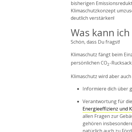
bisherigen Emissionsredukti
Klimaschutzkonzept umzuse
deutlich verstärken!
Was kann ich
Schön, dass Du fragst!
Klimaschutz fängt beim Ein
persönlichen CO
-Rucksack
2
Klimaschutz wird aber auch 
Informiere dich über
Verantwortung für die
Energieeffizienz und K
allen Fragen zur Geb
gehören insbesonder
natürlich auch zu För