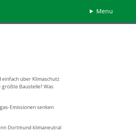
Menu
nd einfach über Klimaschutz
 größte Baustelle? Was
usgas-Emissionen senken
wann Dortmund klimaneutral