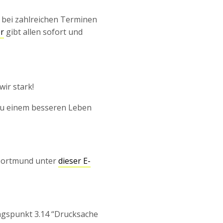
 bei zahlreichen Terminen
er
gibt allen sofort und
ir stark!
g zu einem besseren Leben
 Dortmund unter
dieser E-
gspunkt 3.14 “Drucksache