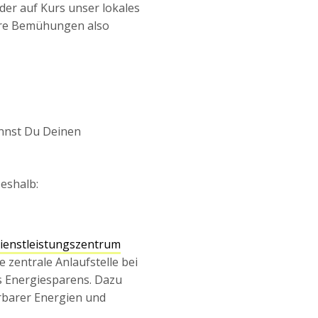
eder auf Kurs unser lokales
ere Bemühungen also
nnst Du Deinen
Deshalb:
ienstleistungszentrum
 zentrale Anlaufstelle bei
 Energiesparens. Dazu
barer Energien und