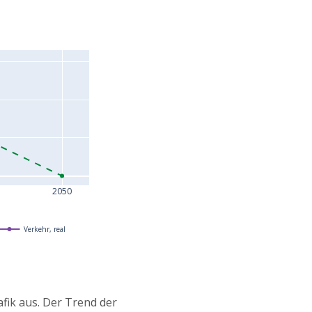
2050
Verkehr, real
afik aus. Der Trend der